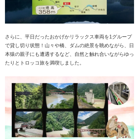
さらに、平日だったおかげかリラックス車両を1グループ
で貸し切り状態！山々や橋、ダムの絶景を眺めながら、日
本猿の親子にも遭遇するなど、自然と触れ合いながらゆっ
たりとトロッコ旅を満喫しました。