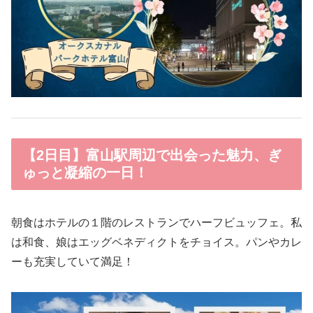
【2日目】富山駅周辺で出会った魅力、ぎ
ゅっと凝縮の一日！
朝食はホテルの１階のレストランでハーフビュッフェ。私
は和食、娘はエッグベネディクトをチョイス。パンやカレ
ーも充実していて満足！