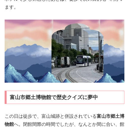
ます。
富山市郷土博物館で歴史クイズに夢中
この日は徒歩で、富山城跡と併設されている
富山市郷土博
物館
へ。閉館間際の時間でしたが、なんとか間に合い、館