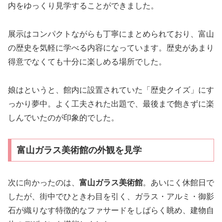
内をゆっくり見学することができました。
展示はコンパクトながらも丁寧にまとめられており、富山
の歴史を気軽に学べる内容になっています。歴史があまり
得意でなくても十分に楽しめる場所でした。
娘はというと、館内に設置されていた「歴史クイズ」にす
っかり夢中。よく工夫された出題で、最後まで飽きずに楽
しんでいたのが印象的でした。
富山ガラス美術館の外観を見学
次に向かったのは、
富山ガラス美術館
。あいにく休館日で
したが、街中でひときわ目を引く、ガラス・アルミ・御影
石が織りなす特徴的なファサードをしばらく眺め、建物自