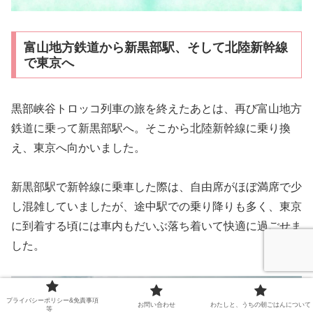
富山地方鉄道から新黒部駅、そして北陸新幹線
で東京へ
黒部峡谷トロッコ列車の旅を終えたあとは、再び富山地方
鉄道に乗って新黒部駅へ。そこから北陸新幹線に乗り換
え、東京へ向かいました。
新黒部駅で新幹線に乗車した際は、自由席がほぼ満席で少
し混雑していましたが、途中駅での乗り降りも多く、東京
に到着する頃には車内もだいぶ落ち着いて快適に過ごせま
した。
プライバシーポリシー&免責事項
お問い合わせ
わたしと、うちの朝ごはんについて
等