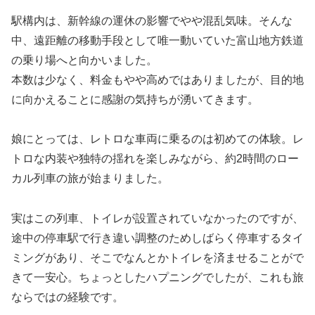
駅構内は、新幹線の運休の影響でやや混乱気味。そんな
中、遠距離の移動手段として唯一動いていた富山地方鉄道
の乗り場へと向かいました。
本数は少なく、料金もやや高めではありましたが、目的地
に向かえることに感謝の気持ちが湧いてきます。
娘にとっては、レトロな車両に乗るのは初めての体験。レ
トロな内装や独特の揺れを楽しみながら、約2時間のロー
カル列車の旅が始まりました。
実はこの列車、トイレが設置されていなかったのですが、
途中の停車駅で行き違い調整のためしばらく停車するタイ
ミングがあり、そこでなんとかトイレを済ませることがで
きて一安心。ちょっとしたハプニングでしたが、これも旅
ならではの経験です。