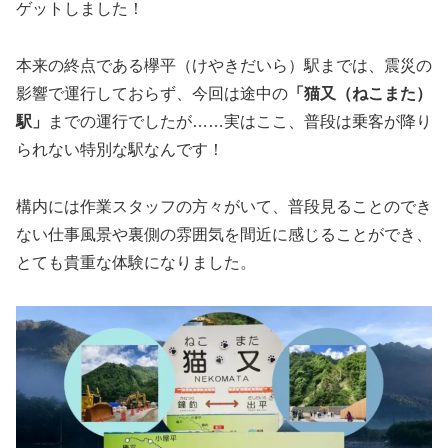
ゲットしました！
本来の終点である欅平（けやきだいら）駅までは、震災の
影響で運行しておらず、今回は途中の
「猫又（ねこまた）
駅」
までの運行でしたが……実はここ、普段は乗客が降り
られない特別な駅なんです！
構内には作業スタッフの方々がいて、普段見ることのでき
ない仕事風景や裏側の雰囲気を間近に感じることができ、
とても貴重な体験になりました。