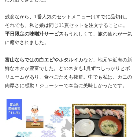
残念ながら、1番人気のセットメニューはすでに品切れ。
それでも、私と娘は同じ11貫セットを注文することに。
平日限定の味噌汁サービス
もうれしくて、旅の疲れが一気
に癒やされました。
富山ならではの白エビやホタルイカ
など、地元や近海の新
鮮なネタが豊富でした。どのネタも1貫ずつしっかりとボ
リュームがあり、食べごたえも抜群。中でも私は、カニの
肉厚さに感動！ジューシーで本当に美味しかったです。