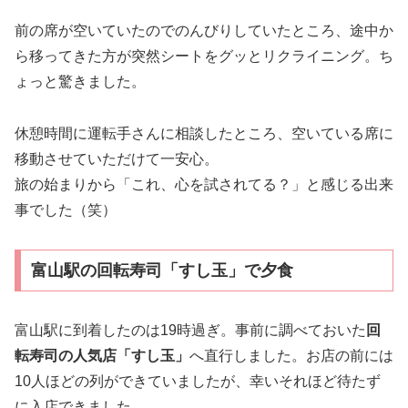
前の席が空いていたのでのんびりしていたところ、途中か
ら移ってきた方が突然シートをグッとリクライニング。ち
ょっと驚きました。
休憩時間に運転手さんに相談したところ、空いている席に
移動させていただけて一安心。
旅の始まりから「これ、心を試されてる？」と感じる出来
事でした（笑）
富山駅の回転寿司「すし玉」で夕食
富山駅に到着したのは19時過ぎ。事前に調べておいた
回
転寿司の人気店「すし玉」
へ直行しました。お店の前には
10人ほどの列ができていましたが、幸いそれほど待たず
に入店できました。