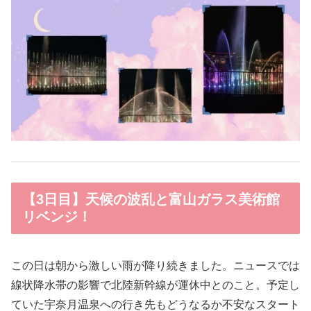
【3日目】天候の波乱と富山ガラス美術館
リベンジ！
この日は朝から激しい雨が降り続きました。ニュースでは
線状降水帯の影響で北陸新幹線が運休中とのこと。予定し
ていた宇奈月温泉への行き先もどうなるか不安なスタート