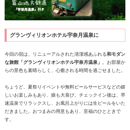
グランヴィリオンホテル宇奈月温泉に
今回の宿は、リニューアルされた清潔感あふれる
和モダン
な旅館「グランヴィリオンホテル宇奈月温泉」
。お部屋か
らの景色も素晴らしく、心癒される時間を過ごせました。
ちょうど、夏祭りイベントや無料ビールサービスなどの嬉
しいお楽しみもあり、娘も大喜び。チェックイン後は、早
速温泉でリラックスし、お風呂上がりには生ビールをいた
だきました。おつまみの用意もあり、至福のひとときで
す。