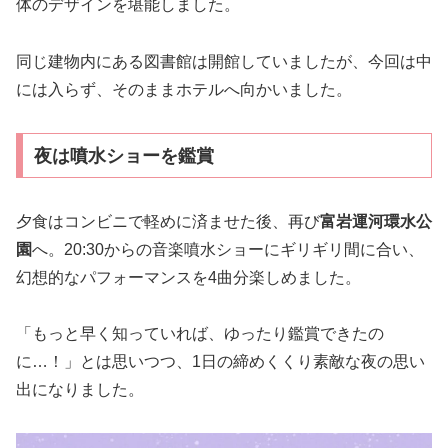
体のデザインを堪能しました。
同じ建物内にある図書館は開館していましたが、今回は中
には入らず、そのままホテルへ向かいました。
夜は噴水ショーを鑑賞
夕食はコンビニで軽めに済ませた後、再び
富岩運河環水公
園
へ。20:30からの音楽噴水ショーにギリギリ間に合い、
幻想的なパフォーマンスを4曲分楽しめました。
「もっと早く知っていれば、ゆったり鑑賞できたの
に…！」とは思いつつ、1日の締めくくり素敵な夜の思い
出になりました。