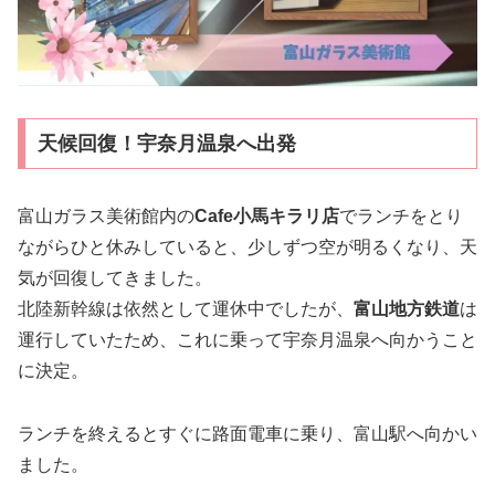
天候回復！宇奈月温泉へ出発
富山ガラス美術館内の
Cafe小馬キラリ店
でランチをとり
ながらひと休みしていると、少しずつ空が明るくなり、天
気が回復してきました。
北陸新幹線は依然として運休中でしたが、
富山地方鉄道
は
運行していたため、これに乗って宇奈月温泉へ向かうこと
に決定。
ランチを終えるとすぐに路面電車に乗り、富山駅へ向かい
ました。