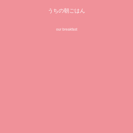
うちの朝ごはん
our breakfast