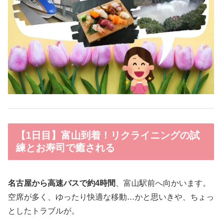
【1日目】富山到着！リクライニングの試
練とお寿司で癒される
名古屋から高速バスで約4時間
、富山駅前へ向かいます。
空席が多く、ゆったり快適な移動…かと思いきや、ちょっ
としたトラブルが。