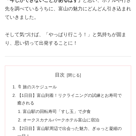
「今しかできないことがあるはず」
と思い、ホテルや行き
先を調べているうちに、富山の魅力にどんどん引き込まれ
ていきました。
そして気づけば、「やっぱり行こう！」と気持ちが固ま
り、思い切って出発することに！
目次
🔖 旅のスケジュール
【1日目】富山到着！リクライニングの試練とお寿司で
癒される
富山駅の回転寿司「すし玉」で夕食
オークスカナルパークホテル富山に宿泊
【2日目】富山駅周辺で出会った魅力、ぎゅっと凝縮の
一日！