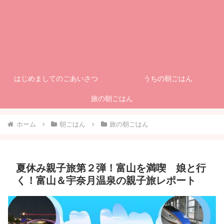
はじめましてのごあいさつ
うちの朝ごはん
旅の朝ごはん
ホーム
朝ごはん
旅の朝ごはん
夏休み親子旅第２弾！富山を満喫 娘と行
く！富山＆宇奈月温泉の親子旅レポート