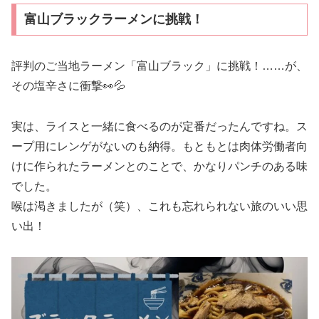
富山ブラックラーメンに挑戦！
評判のご当地ラーメン「富山ブラック」に挑戦！……が、
その塩辛さに衝撃👀💦
実は、ライスと一緒に食べるのが定番だったんですね。ス
ープ用にレンゲがないのも納得。もともとは肉体労働者向
けに作られたラーメンとのことで、かなりパンチのある味
でした。
喉は渇きましたが（笑）、これも忘れられない旅のいい思
い出！