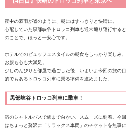
【4日目】快晴のトロッコ列車と東京へ
夜中の豪雨が嘘のように、朝にはすっきりと快晴に。
心配していた黒部峡谷トロッコ列車も通常通り運行すると
のことで、ほっと一安心です。
ホテルでのビュッフェスタイルの朝食をしっかり楽しみ、
お腹も心も大満足。
少しのんびりと部屋で過ごした後、いよいよ今回の旅の目
的でもあるトロッコ列車に乗る準備を進めました。
黒部峡谷トロッコ列車に乗車！
宿のシャトルバスで駅まで向かい、スムーズに到着。今回
はちょっと贅沢に「リラックス車両」のチケットを無事に