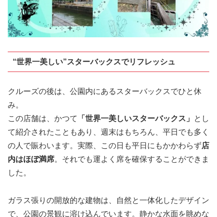
“世界一美しい”スターバックスでリフレッシュ
クルーズの後は、公園内にあるスターバックスでひと休
み。
この店舗は、かつて
「世界一美しいスターバックス」
とし
て紹介されたこともあり、週末はもちろん、平日でも多く
の人で賑わいます。実際、この日も平日にもかかわらず
店
内はほぼ満席
。それでも運よく席を確保することができま
した。
ガラス張りの開放的な建物は、自然と一体化したデザイン
で、公園の景観に溶け込んでいます。静かな水面を眺めな