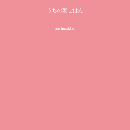
うちの朝ごはん
our breakfast