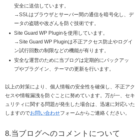
安全に送信しています。
→SSLはブラウザとサーバー間の通信を暗号化し、デ
ータの盗聴や改ざんを防ぐ技術です。
Site Guard WP Pluginを使用しています。
→Site Guard WP Pluginは不正アクセス防止やログイ
ン試行回数の制限などの機能が有ります。
安全な運営のために当ブログは定期的にバックアッ
プやプラグイン、テーマの更新を行います。
以上の対策により、個人情報の安全性を確保し、不正アク
セスや情報漏洩を防ぐことに努めています。万が一、セキ
ュリティに関する問題が発生した場合は、迅速に対応いた
しますので
お問い合わせ
フォームからご連絡ください。
8.当ブログへのコメントについて