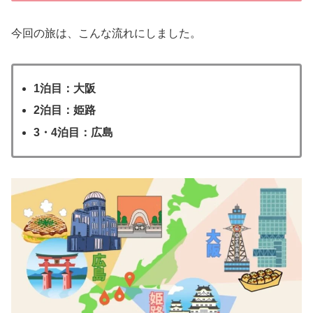
今回の旅は、こんな流れにしました。
1泊目：大阪
2泊目：姫路
3・4泊目：広島