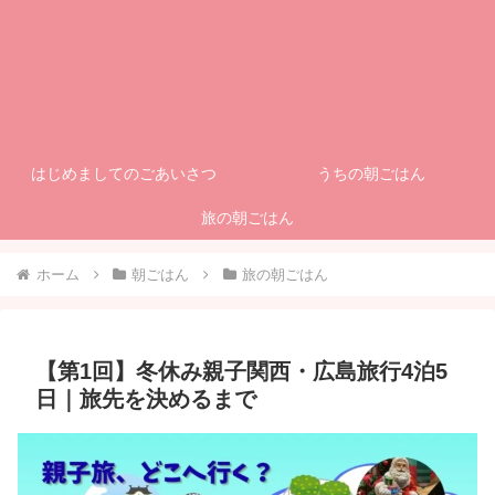
はじめましてのごあいさつ
うちの朝ごはん
旅の朝ごはん
ホーム
朝ごはん
旅の朝ごはん
【第1回】冬休み親子関西・広島旅行4泊5
日｜旅先を決めるまで