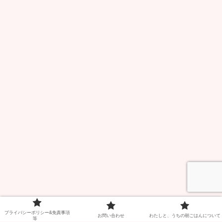
プライバシーポリシー&免責事項
お問い合わせ
わたしと、うちの朝ごはんについて
等