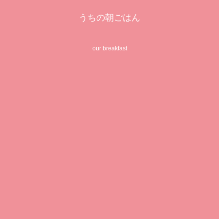
うちの朝ごはん
our breakfast