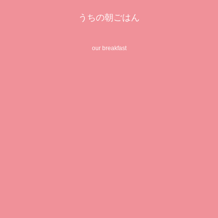
うちの朝ごはん
our breakfast