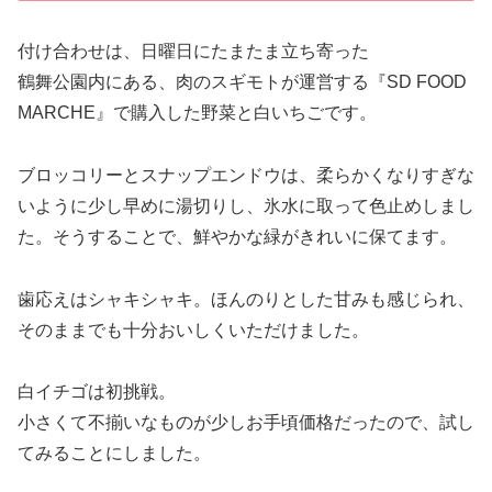
付け合わせは、日曜日にたまたま立ち寄った
鶴舞公園内にある、肉のスギモトが運営する『SD FOOD
MARCHE』で購入した野菜と白いちごです。
ブロッコリーとスナップエンドウは、柔らかくなりすぎな
いように少し早めに湯切りし、氷水に取って色止めしまし
た。そうすることで、鮮やかな緑がきれいに保てます。
歯応えはシャキシャキ。ほんのりとした甘みも感じられ、
そのままでも十分おいしくいただけました。
白イチゴは初挑戦。
小さくて不揃いなものが少しお手頃価格だったので、試し
てみることにしました。