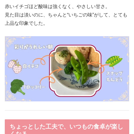
赤いイチゴほど酸味は強くなく、やさしい甘さ。
見た目は淡いのに、ちゃんと“いちごの味”がして、とても
上品な印象でした。
ちょっとした工夫で、いつもの食卓が楽し
くなる