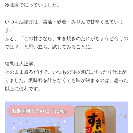
冷蔵庫で眠っていました。
いつも油揚げは、醤油・砂糖・みりんで甘辛く煮ていま
す。
ふと、「この甘さなら、すき焼きのたれがちょうど合うの
では？」と思い立ち、試してみることに。
結果は大正解。
そのまま煮るだけで、いつもの“あの味”にぴったり仕上が
りました。調味料を計らなくても味が決まるのは、思った
以上に便利です。