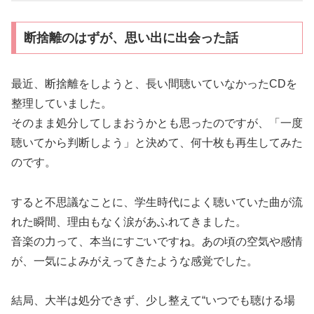
断捨離のはずが、思い出に出会った話
最近、断捨離をしようと、長い間聴いていなかったCDを
整理していました。
そのまま処分してしまおうかとも思ったのですが、「一度
聴いてから判断しよう」と決めて、何十枚も再生してみた
のです。
すると不思議なことに、学生時代によく聴いていた曲が流
れた瞬間、理由もなく涙があふれてきました。
音楽の力って、本当にすごいですね。あの頃の空気や感情
が、一気によみがえってきたような感覚でした。
結局、大半は処分できず、少し整えて“いつでも聴ける場