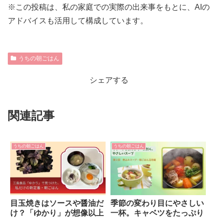
※この投稿は、私の家庭での実際の出来事をもとに、AIの
アドバイスも活用して構成しています。
うちの朝ごはん
シェアする
関連記事
うちの朝ごはん
うちの朝ごはん
目玉焼きはソースや醤油だ
季節の変わり目にやさしい
け？「ゆかり」が想像以上
一杯。キャベツをたっぷり