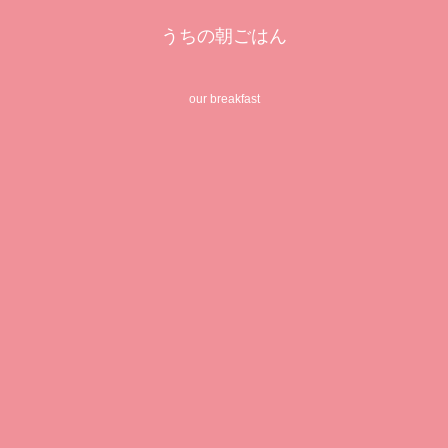
うちの朝ごはん
our breakfast