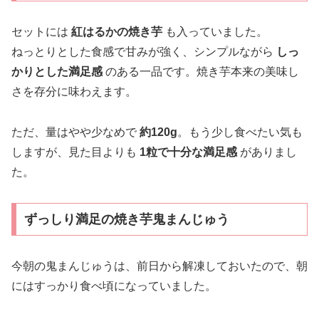
セットには
紅はるかの焼き芋
も入っていました。
ねっとりとした食感で甘みが強く、シンプルながら
しっ
かりとした満足感
のある一品です。焼き芋本来の美味し
さを存分に味わえます。
ただ、量はやや少なめで
約120g
。もう少し食べたい気も
しますが、見た目よりも
1粒で十分な満足感
がありまし
た。
ずっしり満足の焼き芋鬼まんじゅう
今朝の鬼まんじゅうは、前日から解凍しておいたので、朝
にはすっかり食べ頃になっていました。