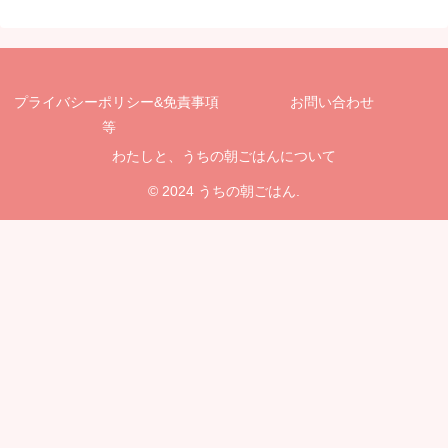
プライバシーポリシー&免責事項
お問い合わせ
等
わたしと、うちの朝ごはんについて
© 2024 うちの朝ごはん.