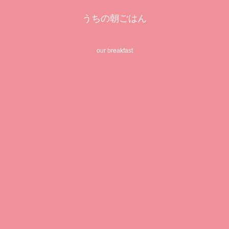
うちの朝ごはん
our breakfast