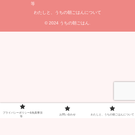
等
わたしと、うちの朝ごはんについて
© 2024 うちの朝ごはん.
プライバシーポリシー&免責事項
お問い合わせ
わたしと、うちの朝ごはんについて
等