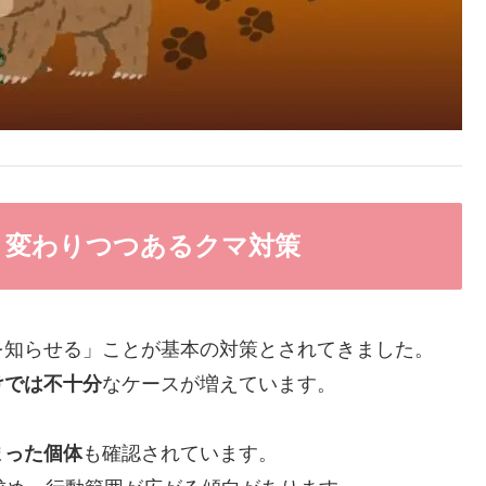
 変わりつつあるクマ対策
を知らせる」ことが基本の対策とされてきました。
けでは不十分
なケースが増えています。
まった個体
も確認されています。