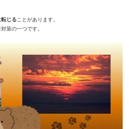
に転じる
ことがあります。
全対策の一つです。