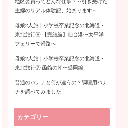
地区委員ってどんな仕事？～引き受けた
主婦のリアル体験記、始まります～
母娘2人旅｜小学校卒業記念の北海道・
東北旅行⑧ 【完結編】仙台港〜太平洋
フェリーで帰路へ
母娘2人旅｜小学校卒業記念の北海道・
東北旅行⑦ 函館の朝〜盛岡編
普通のバナナと何が違うの？調理用バナ
ナを調べてみました
カテゴリー