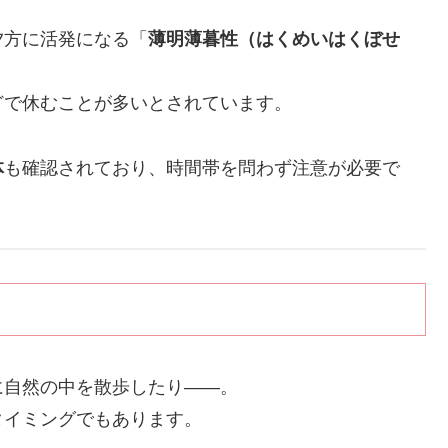
夕方に活発になる「
薄明薄暮性（はくめいはくぼせ
どで休むことが多いとされています。
体
も確認されており、時間帯を問わず注意が必要で
に自然の中を散歩したり――。
タイミングでもあります。