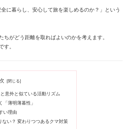
安全に暮らし、安心して旅を楽しめるのか？」という
たちがどう距離を取ればよいのかを考えます。
です。
次
人と意外と似ている活動リズム
く「薄明薄暮性」
すい理由
りない？ 変わりつつあるクマ対策