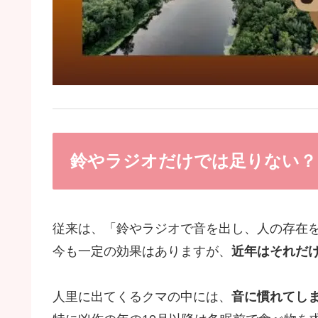
鈴やラジオだけでは足りない？
従来は、「鈴やラジオで音を出し、人の存在
今も一定の効果はありますが、
近年はそれだ
人里に出てくるクマの中には、
音に慣れてし