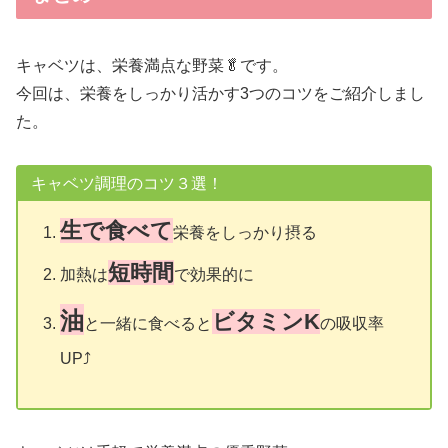
キャベツは、栄養満点な野菜🥬です。
今回は、栄養をしっかり活かす3つのコツをご紹介しまし
た。
キャベツ調理のコツ３選！
生で食べて
栄養をしっかり摂る
短時間
加熱は
で効果的に
油
ビタミンK
と一緒に食べると
の吸収率
UP⤴️