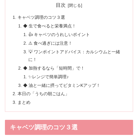
目次
キャベツ調理のコツ３選
◆ 生で食べると栄養満点！
👍 キャベツのうれしいポイント
⚠️ 食べ過ぎには注意！
💡 ワンポイントアドバイス：カルシウムと一緒
に！
◆ 加熱するなら「短時間」で！
✨レンジで簡単調理♪
◆ 油と一緒に摂ってビタミンKアップ！
本日の「うちの朝ごはん」
まとめ
キャベツ調理のコツ３選