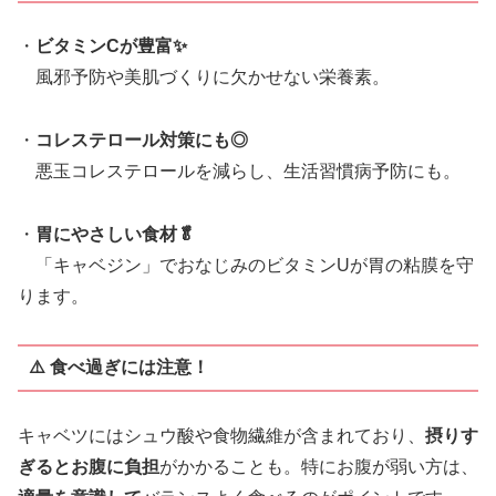
・
ビタミンCが豊富✨
風邪予防や美肌づくりに欠かせない栄養素。
・
コレステロール対策にも◎
悪玉コレステロールを減らし、生活習慣病予防にも。
・
胃にやさしい食材🥬
「キャベジン」でおなじみのビタミンUが胃の粘膜を守
ります。
⚠️ 食べ過ぎには注意！
キャベツにはシュウ酸や食物繊維が含まれており、
摂りす
ぎるとお腹に負担
がかかることも。特にお腹が弱い方は、