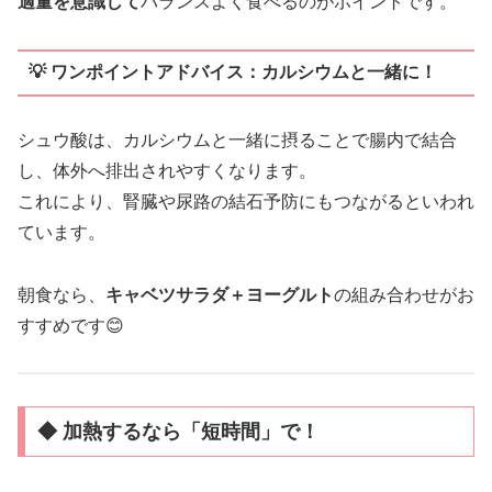
適量を意識して
バランスよく食べるのがポイントです。
💡 ワンポイントアドバイス：カルシウムと一緒に！
シュウ酸は、カルシウムと一緒に摂ることで腸内で結合
し、体外へ排出されやすくなります。
これにより、腎臓や尿路の結石予防にもつながるといわれ
ています。
朝食なら、
キャベツサラダ＋ヨーグルト
の組み合わせがお
すすめです😊
◆ 加熱するなら「短時間」で！