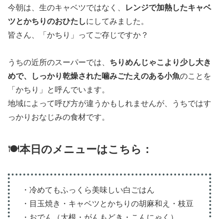
今朝は、生のキャベツではなく、
レンジで加熱したキャベ
ツとかちりのおひたし
にしてみました。
皆さん、「かちり」ってご存じですか？
うちの近所のスーパーでは、
ちりめんじゃこより少し大き
めで、しっかり乾燥された噛みごたえのある小魚
のことを
「かちり」と呼んでいます。
地域によって呼び方が違うかもしれませんが、うちではす
っかりおなじみの食材です。
🍽️
本日のメニューはこちら：
・冷めてもふっくら美味しい白ごはん
・目玉焼き・キャベツとかちりの胡麻和え・枝豆
・おでん（大根・がんもどき・こんにゃく）