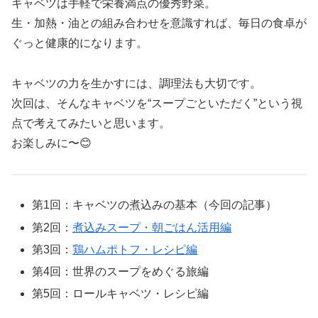
キャベツは手軽で栄養満点の優秀野菜。
生・加熱・油との組み合わせを意識すれば、毎日の食卓が
ぐっと健康的になります。
キャベツの力を生かすには、調理法も大切です。
次回は、そんなキャベツを“スープごといただく”という視
点で考えてみたいと思います。
お楽しみに〜😊
第1回：キャベツの煮込みの基本（今回の記事）
第2回：
煮込みスープ・朝ごはん活用編
第3回：
鶏ハムポトフ・レシピ編
第4回：世界のスープをめぐる旅編
第5回：ロールキャベツ・レシピ編