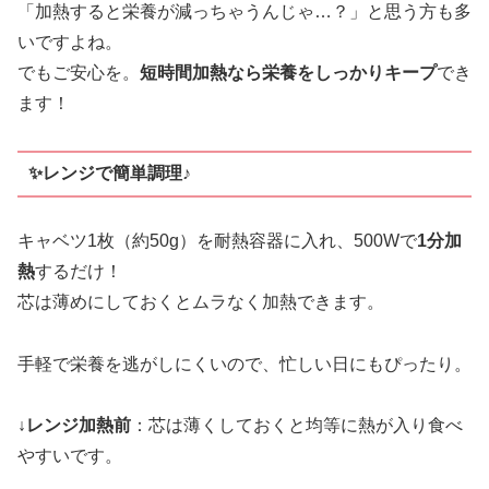
「加熱すると栄養が減っちゃうんじゃ…？」と思う方も多
いですよね。
でもご安心を。
短時間加熱なら栄養をしっかりキープ
でき
ます！
✨レンジで簡単調理♪
キャベツ1枚（約50g）を耐熱容器に入れ、500Wで
1分加
熱
するだけ！
芯は薄めにしておくとムラなく加熱できます。
手軽で栄養を逃がしにくいので、忙しい日にもぴったり。
↓レンジ加熱前
：芯は薄くしておくと均等に熱が入り食べ
やすいです。