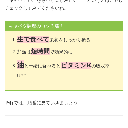
「キャベツ料理をもっと楽しみたい！」という方は、ぜひ
チェックしてみてくださいね。
キャベツ調理のコツ３選！
生で食べて
栄養をしっかり摂る
短時間
加熱は
で効果的に
油
ビタミンK
と一緒に食べると
の吸収率
UP⤴️
それでは、順番に見ていきましょう！