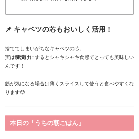
📌 キャベツの芯もおいしく活用！
捨ててしまいがちなキャベツの芯。
実は
糠漬け
にするとシャキシャキ食感でとっても美味しい
んです！
筋が気になる場合は薄くスライスして使うと食べやすくな
ります😊
本日の「うちの朝ごはん」