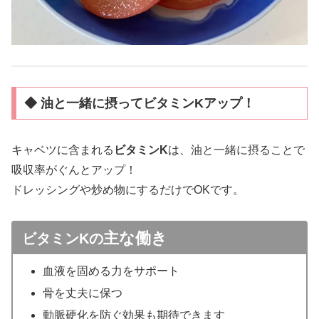
◆ 油と一緒に摂ってビタミンKアップ！
キャベツに含まれる
ビタミンK
は、油と一緒に摂ることで
吸収率がぐんとアップ！
ドレッシングや炒め物にするだけでOKです。
主な働き
ビタミンKの
血液を固める力をサポート
骨を丈夫に保つ
動脈硬化を防ぐ効果も期待できます