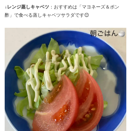
↓レンジ蒸しキャベツ
：おすすめは「マヨネーズ＆ポン
酢」で食べる蒸しキャベツサラダです😊