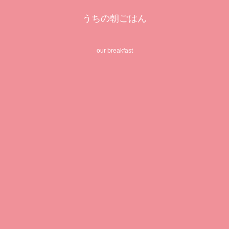
うちの朝ごはん
our breakfast