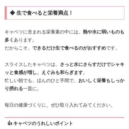
◆ 生で食べると栄養満点！
キャベツに含まれる栄養素の中には、
熱や水に弱いものも
多く
あります。
だからこそ、
できるだけ生で食べるのがおすすめ
です。
スライスしたキャベツは、
さっと水にさらすだけでシャキ
ッと食感が増し、えぐみも和らぎます
。
忙しい朝でも、ほんのひと手間で、
おいしく栄養もしっか
り摂れる
一皿に。
毎日の健康づくりに、ぜひ取り入れてみてください。
👍 キャベツのうれしいポイント