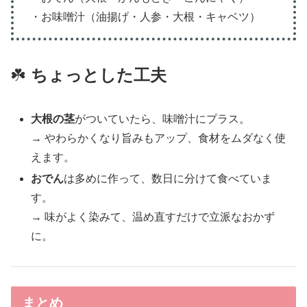
・お味噌汁（油揚げ・人参・大根・キャベツ）
☘️
ちょっとした工夫
大根の茎
がついていたら、味噌汁にプラス。
→ やわらかくなり旨みもアップ、食材をムダなく使
えます。
おでん
は多めに作って、数日に分けて食べていま
す。
→ 味がよく染みて、温め直すだけで立派なおかず
に。
まとめ