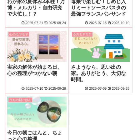
わが家の夏休み3本柱！万
母娘で楽しむ！しめじ入
博・メルカリ・自由研究
りミートソースパスタの
で大忙し！？
最強フランスパンサンド
2025-07-21
2025-09-24
2025-07-15
2025-10-10
心のモヤモヤ
心のモヤモヤ
実家の解体が始まる日、
さようなら、思い出の
心の整理がつかない朝
家。ありがとう、大切な
時間。
2025-07-10
2025-09-29
2025-07-09
2025-09-28
うちの朝ごはん
今日の朝ごはんと、ちょ
っと心の整理