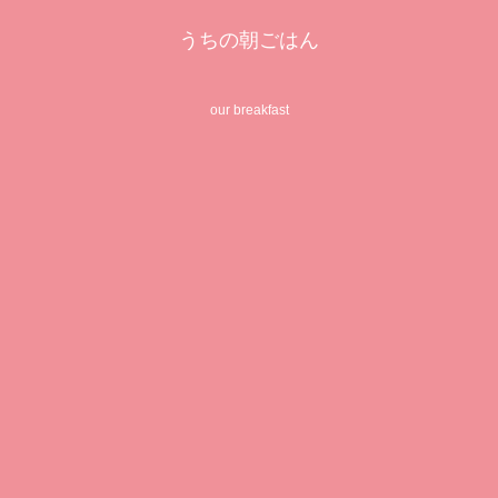
うちの朝ごはん
our breakfast